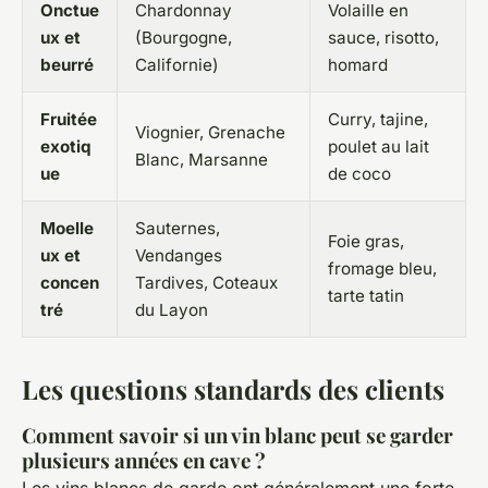
Onctue
Chardonnay
Volaille en
ux et
(Bourgogne,
sauce, risotto,
beurré
Californie)
homard
Fruitée
Curry, tajine,
Viognier, Grenache
exotiq
poulet au lait
Blanc, Marsanne
ue
de coco
Moelle
Sauternes,
Foie gras,
ux et
Vendanges
fromage bleu,
concen
Tardives, Coteaux
tarte tatin
tré
du Layon
Les questions standards des clients
Comment savoir si un vin blanc peut se garder
plusieurs années en cave ?