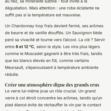
au nez, sa minéralité subtile - tout invite à la
dégustation. Mais attention : une robe éclatante ne
suffit pas si la température est mauvaise.
Un Chardonnay trop frais devient fermé, ses arômes
de beurre et de vanille étouffés. Un Sauvignon tiède
perd sa vivacité et tourne vers l’alcool. La clé ? Servir
entre
8 et 12 °C
, selon le style. Les vins plus légers
comme le Muscadet gagnent à être très frais, tandis
que les blancs élevés en fût, comme certains
Meursault, s’épanouissent à température ambiante
réduite.
Créer une atmosphère digne des grands crus
Le verre lui-même joue un rôle crucial. Un grand
verre à col étroit concentre les arômes, tandis qu’un
pied élancé évite de réchauffer le vin par le contact