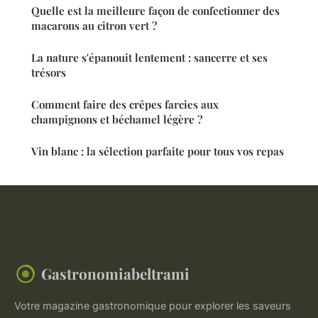
Quelle est la meilleure façon de confectionner des
macarons au citron vert ?
La nature s'épanouit lentement : sancerre et ses
trésors
Comment faire des crêpes farcies aux
champignons et béchamel légère ?
Vin blanc : la sélection parfaite pour tous vos repas
Gastronomiabeltrami
Votre magazine gastronomique pour explorer les saveurs