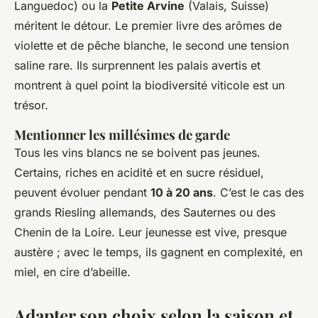
Languedoc) ou la
Petite Arvine
(Valais, Suisse)
méritent le détour. Le premier livre des arômes de
violette et de pêche blanche, le second une tension
saline rare. Ils surprennent les palais avertis et
montrent à quel point la biodiversité viticole est un
trésor.
Mentionner les millésimes de garde
Tous les vins blancs ne se boivent pas jeunes.
Certains, riches en acidité et en sucre résiduel,
peuvent évoluer pendant
10 à 20 ans
. C’est le cas des
grands Riesling allemands, des Sauternes ou des
Chenin de la Loire. Leur jeunesse est vive, presque
austère ; avec le temps, ils gagnent en complexité, en
miel, en cire d’abeille.
Adapter son choix selon la saison et