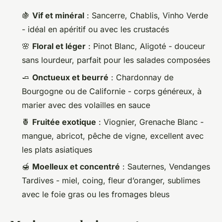
🍇
Vif et minéral
: Sancerre, Chablis, Vinho Verde
- idéal en apéritif ou avec les crustacés
🌸
Floral et léger
: Pinot Blanc, Aligoté - douceur
sans lourdeur, parfait pour les salades composées
🧈
Onctueux et beurré
: Chardonnay de
Bourgogne ou de Californie - corps généreux, à
marier avec des volailles en sauce
🍍
Fruitée exotique
: Viognier, Grenache Blanc -
mangue, abricot, pêche de vigne, excellent avec
les plats asiatiques
🍯
Moelleux et concentré
: Sauternes, Vendanges
Tardives - miel, coing, fleur d’oranger, sublimes
avec le foie gras ou les fromages bleus