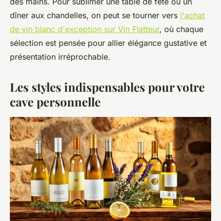
des mains. Pour sublimer une table de fête ou un
dîner aux chandelles, on peut se tourner vers
l'achat
de vin blanc d'exception sur Vin Flatteur
, où chaque
sélection est pensée pour allier élégance gustative et
présentation irréprochable.
Les styles indispensables pour votre
cave personnelle