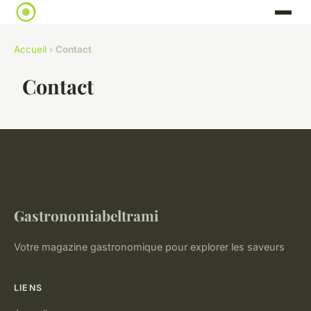
Accueil
›
Contact
Contact
Gastronomiabeltrami
Votre magazine gastronomique pour explorer les saveurs
LIENS