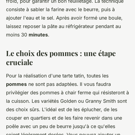
froid, pour garantir un bon feuilletage. La technique
consiste à sabler la farine avec le beurre, puis à
ajouter l'eau et le sel. Après avoir formé une boule,
laissez reposer la pâte au réfrigérateur pendant au
moins 30
minutes
.
Le choix des pommes : une étape
cruciale
Pour la réalisation d'une tarte tatin, toutes les
pommes
ne sont pas adaptées. Il vous faudra
privilégier des pommes à chair ferme qui résisteront à
la cuisson. Les variétés Golden ou Granny Smith sont
des choix sûrs. L'idéal est de les éplucher, de les
couper en quartiers et de les faire revenir dans une
poêle avec un peu de beurre jusqu'à ce qu'elles
soient légèrement dorées. Vous pouvez ajouter un